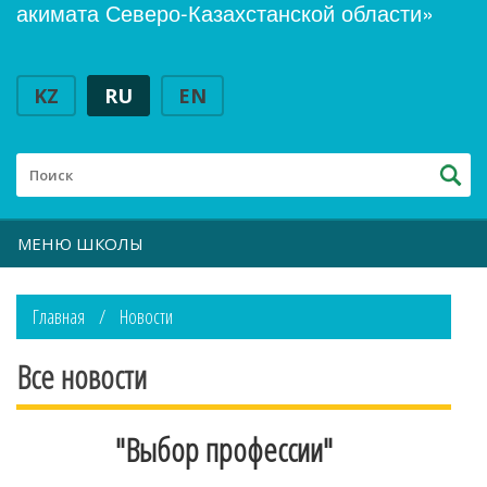
акимата Северо-Казахстанской области»
KZ
RU
EN
МЕНЮ ШКОЛЫ
Главная
Новости
Все новости
"Выбор профессии"