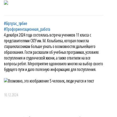
#Біртұтас_тәрбие
#Профориентационная_работа
4 декабря 2024 года состоялась встреча учеников 11 класса с
представителями СКГУ им. М. Козыбаева, которая помогла
старшеклассникам больше узнать о возможностях дальнейшего
образования. Гости рассказали об учебных программах, условиях
поступления и студенческой жизни, а также ответили на все
вопросы ребят. Мероприятие вдохновило многих на выбор своего
будущего пути и дало полезную информацию для поступления.
10.12.2024